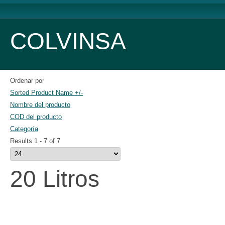
COLVINSA
Ordenar por
Sorted Product Name +/-
Nombre del producto
COD del producto
Categoría
Results 1 - 7 of 7
20 Litros