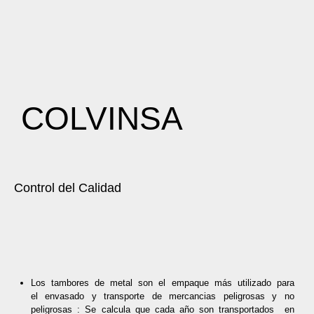
COLVINSA
Control del Calidad
Los tambores
de metal
son
el empaque más utilizado para
el
en
vasado y transporte
de
mercancias peligrosas y no
peligrosas : Se calcula que cada año son transportados
en