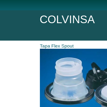
COLVINSA
Tapa Flex Spout