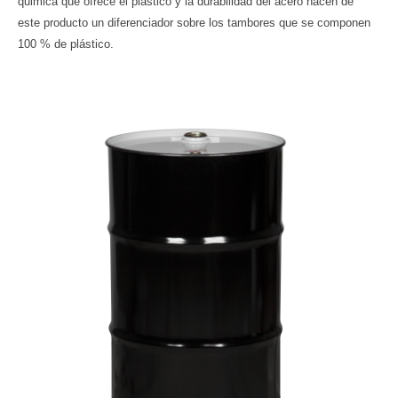
quimica que ofrece el plástico y la durabilidad del acero hacen de
este producto un diferenciador sobre los tambores que se componen
100 % de plástico.