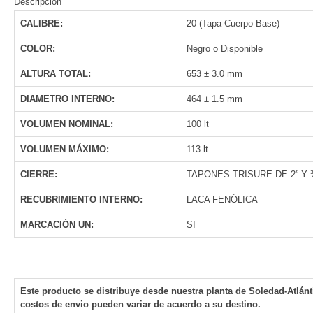
Descripción
CALIBRE:
20 (Tapa-Cuerpo-Base)
COLOR:
Negro o Disponible
ALTURA TOTAL:
653 ± 3.0 mm
DIAMETRO INTERNO:
464 ± 1.5 mm
VOLUMEN NOMINAL:
100 lt
VOLUMEN MÁXIMO:
113 lt
CIERRE:
TAPONES TRISURE DE 2” Y 
RECUBRIMIENTO INTERNO:
LACA FENÓLICA
MARCACIÓN UN:
SI
Este producto se distribuye desde nuestra planta de Soledad-Atlánti
costos de envio pueden variar de acuerdo a su destino.