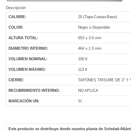
Descripción
CALIBRE:
20 (Tapa-Cuerpo-Base)
COLOR:
Negro o Disponible
ALTURA TOTAL:
653 ± 3.0 mm
DIAMETRO INTERNO:
464 ± 1.5 mm
VOLUMEN NOMINAL:
100 lt
VOLUMEN MÁXIMO:
113 lt
CIERRE:
TAPONES TRISURE DE 2” Y 
RECUBRIMIENTO INTERNO:
NO APLICA
MARCACIÓN UN:
SI
Este producto se distribuye desde nuestra planta de Soledad-Atlánti