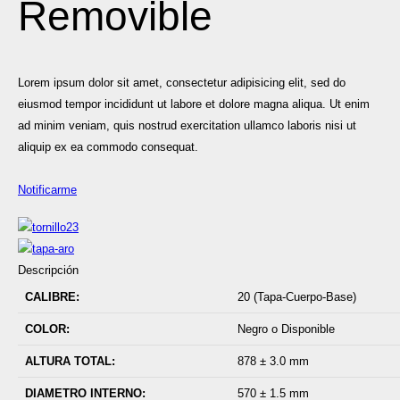
Removible
Lorem ipsum dolor sit amet, consectetur adipisicing elit, sed do
eiusmod tempor incididunt ut labore et dolore magna aliqua. Ut enim
ad minim veniam, quis nostrud exercitation ullamco laboris nisi ut
aliquip ex ea commodo consequat.
Notificarme
Descripción
CALIBRE:
20 (Tapa-Cuerpo-Base)
COLOR:
Negro o Disponible
ALTURA TOTAL:
878 ± 3.0 mm
DIAMETRO INTERNO:
570 ± 1.5 mm