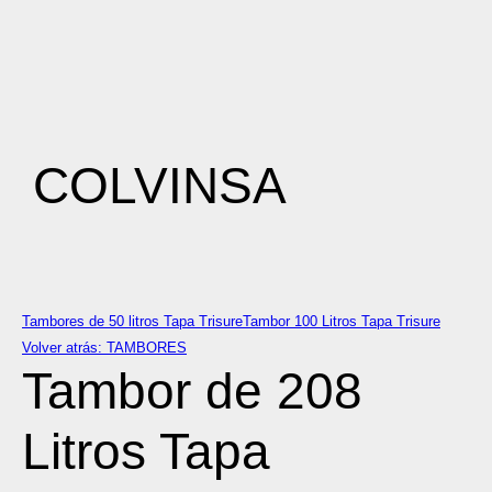
COLVINSA
Tambores de 50 litros Tapa Trisure
Tambor 100 Litros Tapa Trisure
Volver atrás: TAMBORES
Tambor de 208
Litros Tapa