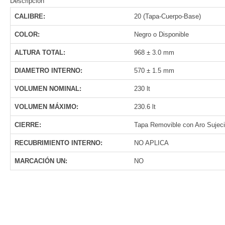
Descripción
CALIBRE:
20 (Tapa-Cuerpo-Base)
COLOR:
Negro o Disponible
ALTURA TOTAL:
968 ± 3.0 mm
DIAMETRO INTERNO:
570 ± 1.5 mm
VOLUMEN NOMINAL:
230 lt
VOLUMEN MÁXIMO:
230.6 lt
CIERRE:
Tapa Removible con Aro Sujeció
RECUBRIMIENTO INTERNO:
NO APLICA
MARCACIÓN UN:
NO