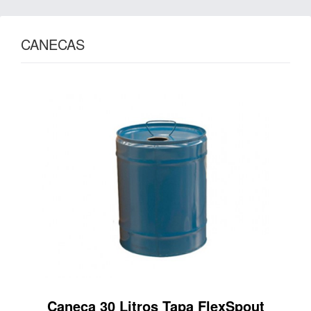
CANECAS
Caneca 30 Litros Tapa FlexSpout